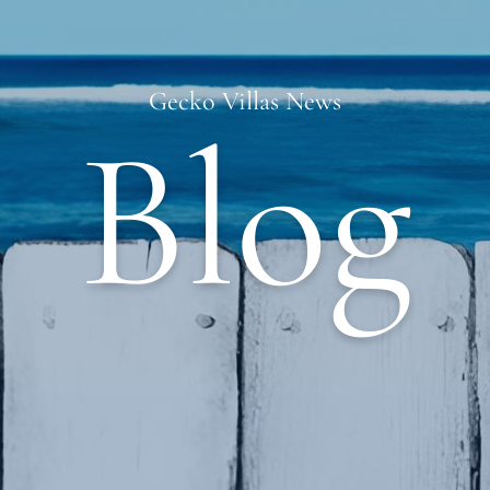
Gecko Villas News
Blog