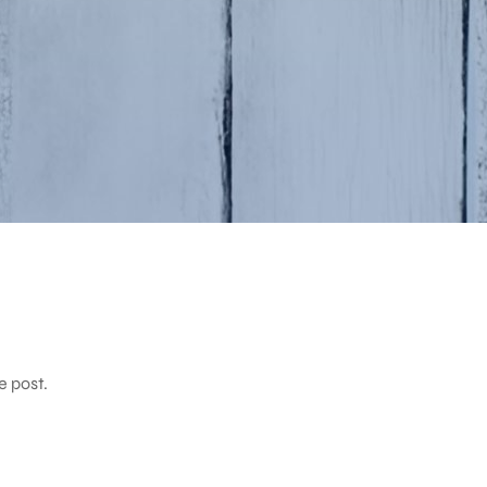
e post.