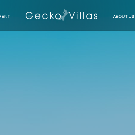
RENT
ABOUT US