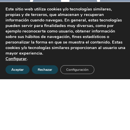
T
Este sitio web utiliza cookies y/o tecnologías similares,
propias y de terceros, que almacenan y recuperan
información cuando navegas. En general, estas tecnologías
pueden servir para finalidades muy diversas, como por
ejemplo reconocerte como usuario, obtener información
sobre sus hábitos de navegación, fines estadísticos o
personalizar la forma en que se muestra el contenido. Estas
cookies y/o tecnologías similares proporcionan al usuario una
mayor experiencia.
Configurar
.
Aceptar
Rechazar
Configuración